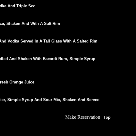
dka And Triple Sec
ice, Shaken And With A Salt Rim
And Vodka Served In A Tall Glass With A Salted Rim
ddled And Shaken With Bacardi Rum, Simple Syrup
resh Orange Juice
ier, Simple Syrup And Sour Mix, Shaken And Served
Make Reservation |
Top