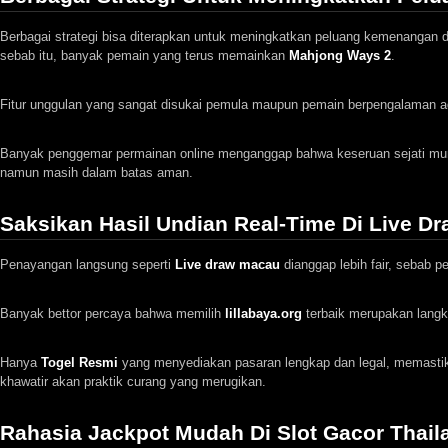
Berbagai strategi bisa diterapkan untuk meningkatkan peluang kemenangan 
sebab itu, banyak pemain yang terus memainkan
Mahjong Ways 2
.
Fitur unggulan yang sangat disukai pemula maupun pemain berpengalaman 
Banyak penggemar permainan online menganggap bahwa keseruan sejati mun
namun masih dalam batas aman.
Saksikan Hasil Undian Real-Time Di Live D
Penayangan langsung seperti
Live draw macau
dianggap lebih fair, sebab p
Banyak bettor percaya bahwa memilih
lillabaya.org
terbaik merupakan langk
Hanya
Togel Resmi
yang menyediakan pasaran lengkap dan legal, memastik
khawatir akan praktik curang yang merugikan.
Rahasia Jackpot Mudah Di Slot Gacor Thai