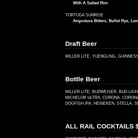
With A Salted Rim
TORTUGA SUNRISE
Angostura Bitters, Bullet Rye, L
Draft Beer
MILLER LITE, YUENGLING, GUINNE
Bottle Beer
MILLER LITE, BUDWEISER, BUD LIGH
MICHELOB ULTRA, CORONA, CORONA 
DOGFISH IPA, HEINEKEN, STELLA, 
ALL RAIL COCKTAILS $