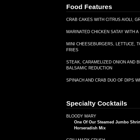
Food Features
CRAB CAKES WITH CITRUS AIOLI, 
MARINATED CHICKEN SATAY WITH A
MINI CHEESEBURGERS, LETTUCE, 
FRIES
STEAK, CARAMELIZED ONION AND B
BALSAMIC REDUCTION
SPINACH AND CRAB DUO OF DIPS WI
Specialty Cocktails
BLOODY MARY
One Of Our Steamed Jumbo Shri
Horseradish Mix