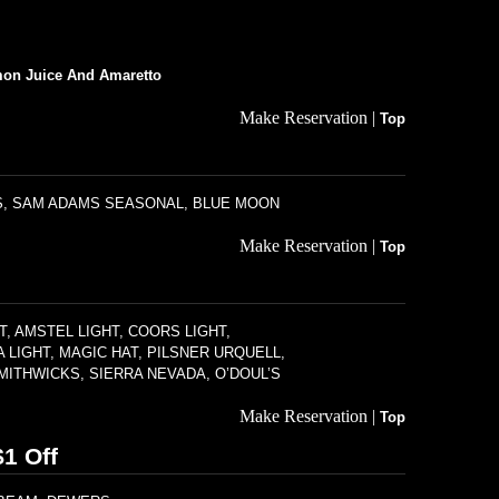
emon Juice And Amaretto
Make Reservation |
Top
SS, SAM ADAMS SEASONAL, BLUE MOON
Make Reservation |
Top
T, AMSTEL LIGHT, COORS LIGHT,
LIGHT, MAGIC HAT, PILSNER URQUELL,
SMITHWICKS, SIERRA NEVADA, O’DOUL’S
Make Reservation |
Top
1 Off