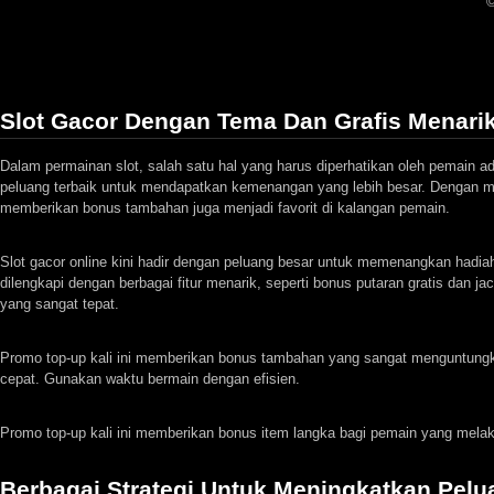
©
Slot Gacor Dengan Tema Dan Grafis Menari
Dalam permainan slot, salah satu hal yang harus diperhatikan oleh pemain a
peluang terbaik untuk mendapatkan kemenangan yang lebih besar. Dengan m
memberikan bonus tambahan juga menjadi favorit di kalangan pemain.
Slot gacor online kini hadir dengan peluang besar untuk memenangkan had
dilengkapi dengan berbagai fitur menarik, seperti bonus putaran gratis dan 
yang sangat tepat.
Promo top-up kali ini memberikan bonus tambahan yang sangat menguntungk
cepat. Gunakan waktu bermain dengan efisien.
Promo top-up kali ini memberikan bonus item langka bagi pemain yang mela
Berbagai Strategi Untuk Meningkatkan Pel