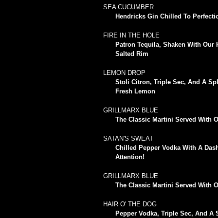
SEA CUCUMBER
Hendricks Gin Chilled To Perfec
FIRE IN THE HOLE
Patron Tequila, Shaken With Our
Salted Rim
LEMON DROP
Stoli Citron, Triple Sec, And A 
Fresh Lemon
GRILLMARX BLUE
The Classic Martini Served With 
SATAN'S SWEAT
Chilled Pepper Vodka With A Dash
Attention!
GRILLMARX BLUE
The Classic Martini Served With 
HAIR O' THE DOG
Pepper Vodka, Triple Sec, And A 