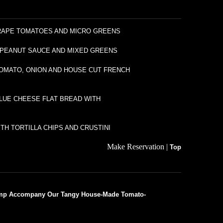
GRAPE TOMATOES AND MICRO GREENS
 PEANUT SAUCE AND MIXED GREENS
TOMATO, ONION AND HOUSE CUT FRENCH
LUE CHEESE FLAT BREAD WITH
TH TORTILLA CHIPS AND CRUSTINI
Make Reservation |
Top
mp Accompany Our Tangy House-Made Tomato-