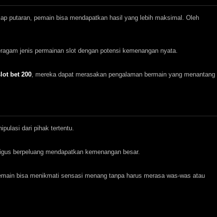
ap putaran, pemain bisa mendapatkan hasil yang lebih maksimal. Oleh
eragam jenis permainan slot dengan potensi kemenangan nyata.
lot bet 200
, mereka dapat merasakan pengalaman bermain yang menantang
pulasi dari pihak tertentu.
ligus berpeluang mendapatkan kemenangan besar.
pemain bisa menikmati sensasi menang tanpa harus merasa was-was atau