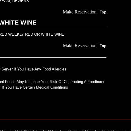
M BEAM, DEWERS
Make Reservation |
Top
WHITE WINE
URED WEEKLY RED OR WHITE WINE
Make Reservation |
Top
r Server If You Have Any Food Allergies
 Foods May Increase Your Risk Of Contracting A Foodborne
ly If You Have Certain Medical Conditions