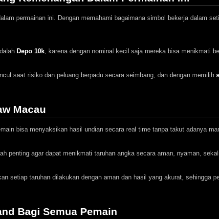
dalam permainan ini. Dengan memahami bagaimana simbol bekerja dalam seti
adalah
Depo 10k
, karena dengan nominal kecil saja mereka bisa menikmati b
cul saat risiko dan peluang berpadu secara seimbang, dan dengan memilih
s
raw Macau
emain bisa menyaksikan hasil undian secara real time tanpa takut adanya mani
ah penting agar dapat menikmati taruhan angka secara aman, nyaman, seka
an setiap taruhan dilakukan dengan aman dan hasil yang akurat, sehingga 
land Bagi Semua Pemain