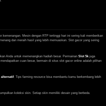
d.
n kemenangan. Mesin dengan RTP tertinggi hari ini sering kali memberikan
menang dan meraih hasil yang lebih memuaskan. Slot gacor yang sering
kinkan Anda untuk memenangkan hadiah besar. Permainan
Slot 5k
juga
mendapatkan cuan besar, bermain di situs slot gacor online adalah pilihan
alternatif
. Tips farming resource bisa membantu kamu berkembang lebih
pulkan koleksi skin. Setiap skin memiliki desain yang berbeda.